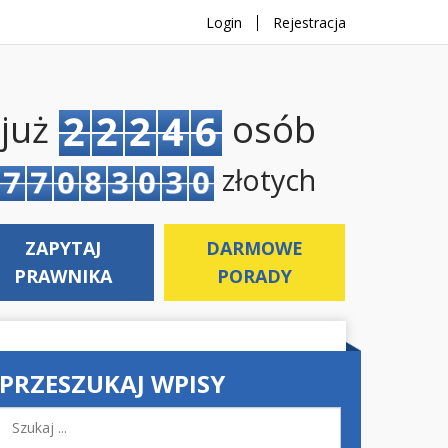
Login
Rejestracja
 już
osób
złotych
ZAPYTAJ
DARMOWE
PRAWNIKA
PORADY
PRZESZUKAJ WPISY