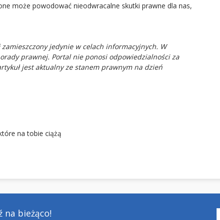
żone może powodować nieodwracalne skutki prawne dla nas,
ał zamieszczony jedynie w celach informacyjnych. W
rady prawnej. Portal nie ponosi odpowiedzialności za
artykuł jest aktualny ze stanem prawnym na dzień
które na tobie ciążą
 na bieżąco!