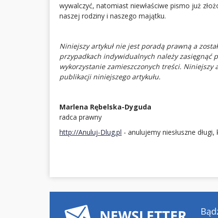
wywalczyć, natomiast niewłaściwe pismo już zło
naszej rodziny i naszego majątku.
Niniejszy artykuł nie jest poradą prawną a zost
przypadkach indywidualnych należy zasięgnąć po
wykorzystanie zamieszczonych treści. Niniejszy 
publikacji niniejszego artykułu.
Marlena Rębelska-Dyguda
radca prawny
http://Anuluj-Dlug.pl
- anulujemy niesłuszne długi, 
Bądź