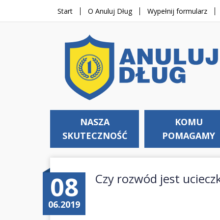
Start
O Anuluj Dług
Wypełnij formularz
NASZA
KOMU
SKUTECZNOŚĆ
POMAGAMY
08
Czy rozwód jest uciec
06.2019