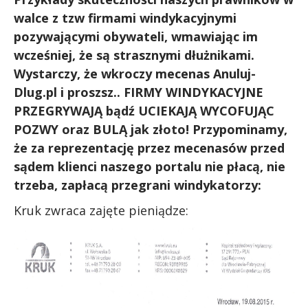
walce z tzw firmami windykacyjnymi
pozywającymi obywateli, wmawiając im
wcześniej, że są strasznymi dłużnikami.
Wystarczy, że wkroczy mecenas Anuluj-
Dlug.pl i proszsz.. FIRMY WINDYKACYJNE
PRZEGRYWAJĄ bądź UCIEKAJĄ WYCOFUJĄC
POZWY oraz BULĄ jak złoto! Przypominamy,
że za reprezentację przez mecenasów przed
sądem klienci naszego portalu nie płacą, nie
trzeba, zapłacą przegrani windykatorzy:
Kruk zwraca zajęte pieniądze: