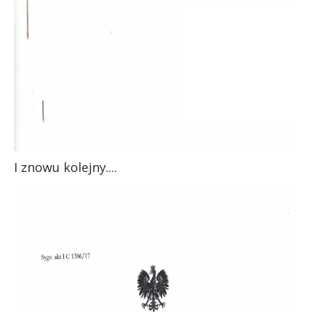
I znowu kolejny....