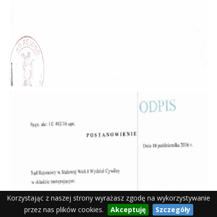
Korzystając z naszej strony wyrażasz zgodę na wykorzystywanie
przez nas plików cookies.
Akceptuję
Szczegóły