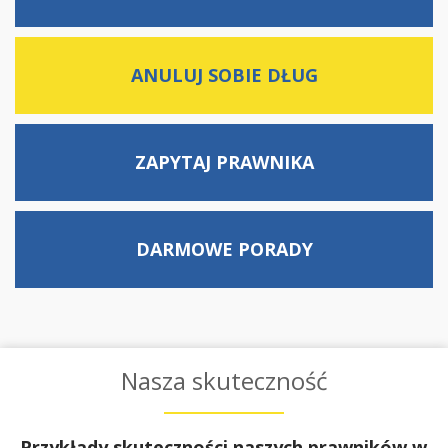
ANULUJ SOBIE DŁUG
ZAPYTAJ
PRAWNIKA
DARMOWE
PORADY
Nasza skuteczność
Przykłady skuteczności naszych prawników w