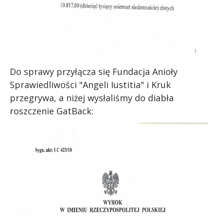
Do sprawy przyłącza się Fundacja Anioły
Sprawiedliwości "Angeli Iustitia" i Kruk
przegrywa, a niżej wysłaliśmy do diabła
roszczenie GatBack: