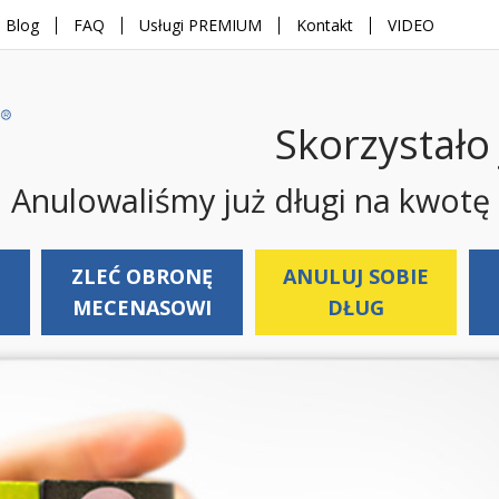
Blog
FAQ
Usługi PREMIUM
Kontakt
VIDEO
Skorzystało
Anulowaliśmy już długi na kwotę
ZLEĆ OBRONĘ
ANULUJ SOBIE
MECENASOWI
DŁUG