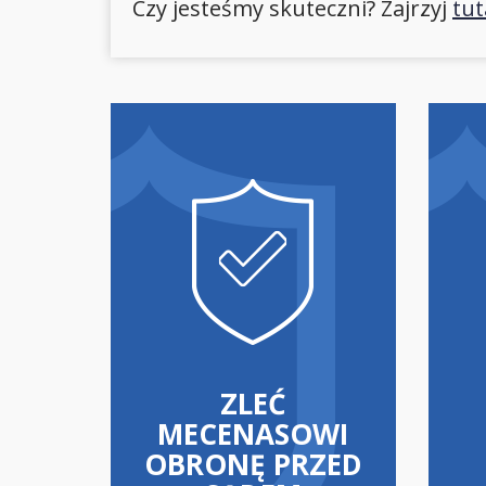
Czy jesteśmy skuteczni? Zajrzyj
tut
ZLEĆ
MECENASOWI
OBRONĘ PRZED