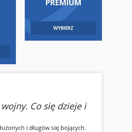
PREMIUM
WYBIERZ
wojny. Co się dzieje i
łużonych i długów się bojących.