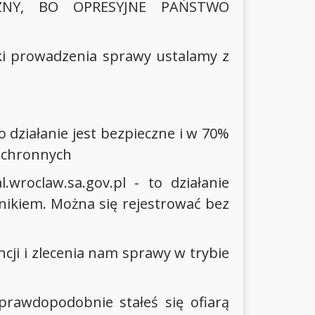
ZNY, BO OPRESYJNE PAŃSTWO
ki prowadzenia sprawy ustalamy z
to działanie jest bezpieczne i w 70%
 ochronnych
wroclaw.sa.gov.pl - to działanie
nikiem. Można się rejestrować bez
ji i zlecenia nam sprawy w trybie
prawdopodobnie stałeś się ofiarą