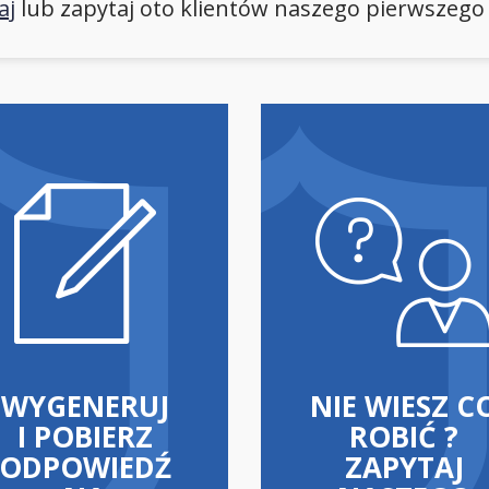
aj
lub zapytaj oto klientów naszego pierwszego
WYGENERUJ
NIE WIESZ C
I POBIERZ
ROBIĆ ?
ODPOWIEDŹ
ZAPYTAJ