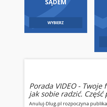
SĄDEM
WYBIERZ
Porada VIDEO - Twoje fi
jak sobie radzić. Część
Anuluj-Dlug.pl rozpoczyna publika