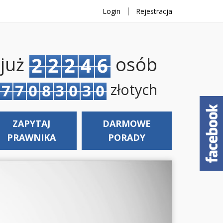
Login
Rejestracja
 już
osób
złotych
ZAPYTAJ
DARMOWE
PRAWNIKA
PORADY