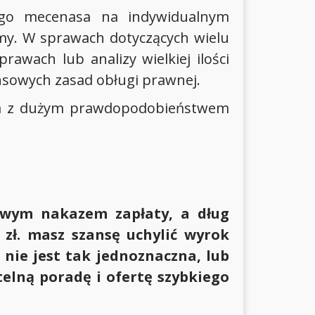
ego mecenasa na indywidualnym
my. W sprawach dotyczących wielu
awach lub analizy wielkiej ilości
sowych zasad obługi prawnej.
ji, a z dużym prawdopodobieństwem
dowym nakazem zapłaty, a dług
zł. masz szansę uchylić wyrok
nie jest tak jednoznaczna, lub
elną poradę i ofertę szybkiego