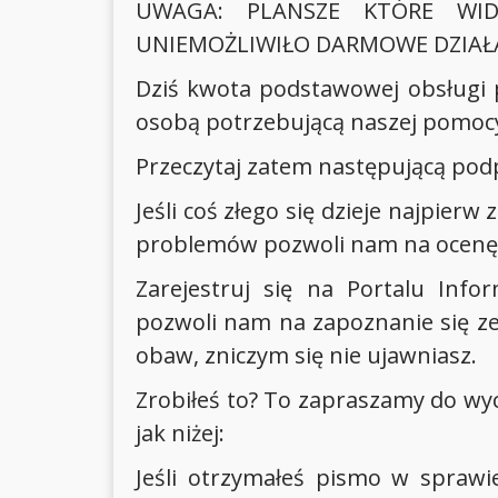
UWAGA: PLANSZE KTÓRE WID
UNIEMOŻLIWIŁO DARMOWE DZIAŁ
Dziś kwota podstawowej obsługi 
osobą potrzebującą naszej pomoc
Przeczytaj zatem następującą pod
Jeśli coś złego się dzieje najpierw
problemów pozwoli nam na ocenę sy
Zarejestruj się na Portalu Info
pozwoli nam na zapoznanie się ze
obaw, zniczym się nie ujawniasz.
Zrobiłeś to? To zapraszamy do wy
jak niżej:
Jeśli otrzymałeś pismo w sprawi