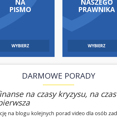
NA
NASZEGO
PISMO
PRAWNIKA
WYBIERZ
WYBIERZ
DARMOWE PORADY
nanse na czasy kryzysu, na czas 
 pierwsza
cję na blogu kolejnych porad video dla osób zad