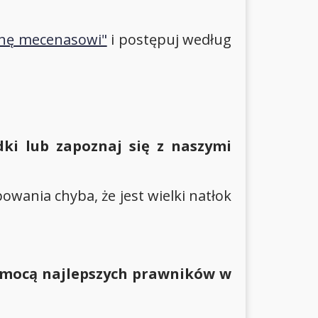
onę mecenasowi"
i postępuj według
dki lub zapoznaj się z naszymi
wania chyba, że jest wielki natłok
mocą najlepszych prawników w