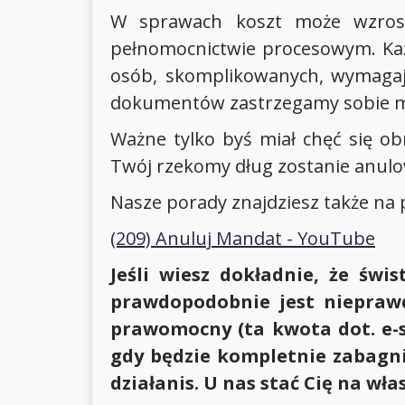
W sprawach koszt może wzrosn
pełnomocnictwie procesowym. Każ
osób, skomplikowanych, wymagajac
dokumentów zastrzegamy sobie mo
Ważne tylko byś miał chęć się ob
Twój rzekomy dług zostanie anul
Nasze porady znajdziesz także na 
(209) Anuluj Mandat - YouTube
Jeśli wiesz dokładnie, że św
prawdopodobnie jest nieprawd
prawomocny (ta kwota dot. e-s
gdy będzie kompletnie zabagni
działanis. U nas stać Cię na w