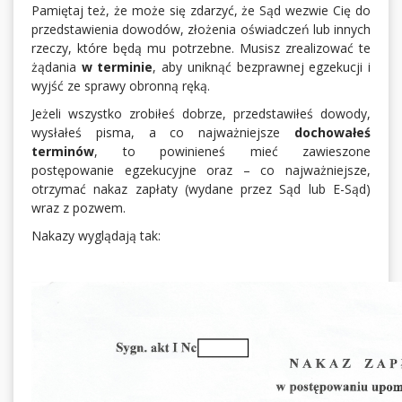
Pamiętaj też, że może się zdarzyć, że Sąd wezwie Cię do
przedstawienia dowodów, złożenia oświadczeń lub innych
rzeczy, które będą mu potrzebne. Musisz zrealizować te
żądania
w terminie
, aby uniknąć bezprawnej egzekucji i
wyjść ze sprawy obronną ręką.
Jeżeli wszystko zrobiłeś dobrze, przedstawiłeś dowody,
wysłałeś pisma, a co najważniejsze
dochowałeś
terminów
, to powinieneś mieć zawieszone
postępowanie egzekucyjne oraz – co najważniejsze,
otrzymać nakaz zapłaty (wydane przez Sąd lub E-Sąd)
wraz z pozwem.
Nakazy wyglądają tak: