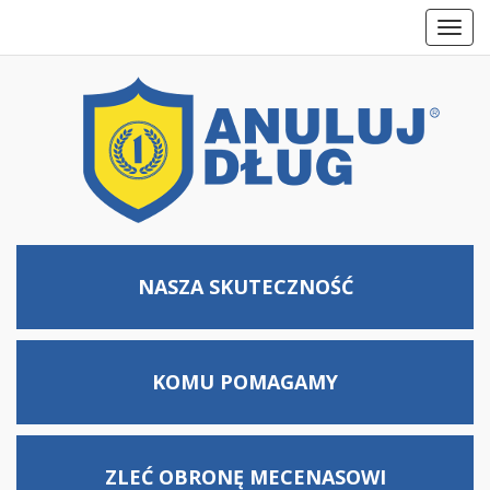
Toggl
navig
NASZA SKUTECZNOŚĆ
KOMU
POMAGAMY
ZLEĆ OBRONĘ MECENASOWI