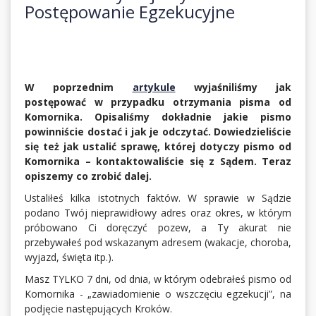
Postępowanie Egzekucyjne
W poprzednim
artykule
wyjaśniliśmy jak
postępować w przypadku otrzymania pisma od
Komornika. Opisaliśmy dokładnie jakie pismo
powinniście dostać i jak je odczytać. Dowiedzieliście
się też jak ustalić sprawę, której dotyczy pismo od
Komornika – kontaktowaliście się z Sądem. Teraz
opiszemy co zrobić dalej.
Ustaliłeś kilka istotnych faktów. W sprawie w Sądzie
podano Twój nieprawidłowy adres oraz okres, w którym
próbowano Ci doręczyć pozew, a Ty akurat nie
przebywałeś pod wskazanym adresem (wakacje, choroba,
wyjazd, święta itp.).
Masz TYLKO 7 dni, od dnia, w którym odebrałeś pismo od
Komornika - „zawiadomienie o wszczęciu egzekucji”, na
podjęcie następujących Kroków.