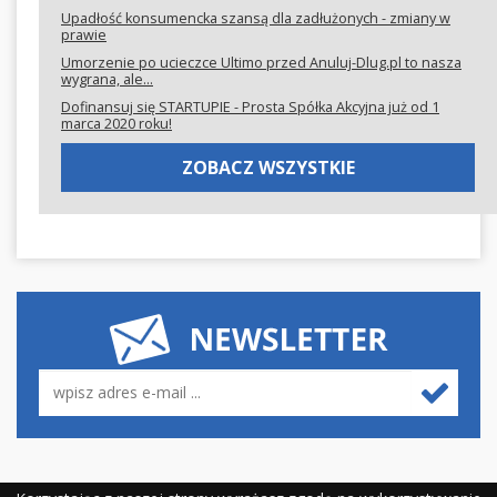
Upadłość konsumencka szansą dla zadłużonych - zmiany w
prawie
Umorzenie po ucieczce Ultimo przed Anuluj-Dlug.pl to nasza
wygrana, ale...
Dofinansuj się STARTUPIE - Prosta Spółka Akcyjna już od 1
marca 2020 roku!
ZOBACZ WSZYSTKIE