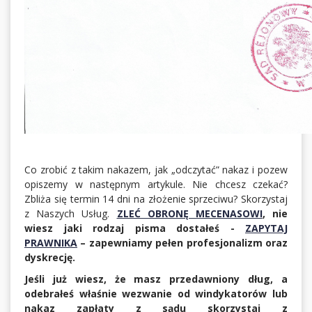
Co zrobić z takim nakazem, jak „odczytać” nakaz i pozew
opiszemy w następnym artykule. Nie chcesz czekać?
Zbliża się termin 14 dni na złożenie sprzeciwu? Skorzystaj
z Naszych Usług.
ZLEĆ OBRONĘ MECENASOWI
, nie
wiesz jaki rodzaj pisma dostałeś -
ZAPYTAJ
PRAWNIKA
– zapewniamy pełen profesjonalizm oraz
dyskrecję.
Jeśli już wiesz, że masz przedawniony dług, a
odebrałeś właśnie wezwanie od windykatorów lub
nakaz zapłaty z sądu skorzystaj z