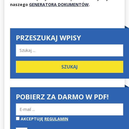
naszego
GENERATORA DOKUMENTÓW
.
PRZESZUKAJ WPISY
POBIERZ ZA DARMO W PDF!
AKCEPTUJĘ
REGULAMIN