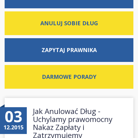
ANULUJ SOBIE DŁUG
ZAPYTAJ
PRAWNIKA
DARMOWE
PORADY
03
Jak Anulować Dług -
Uchylamy prawomocny
Nakaz Zapłaty i
12.2015
Zatrzymujemy