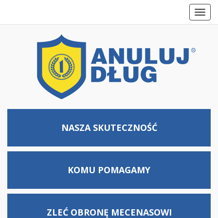
Toggl
navig
NASZA SKUTECZNOŚĆ
KOMU
POMAGAMY
ZLEĆ OBRONĘ MECENASOWI