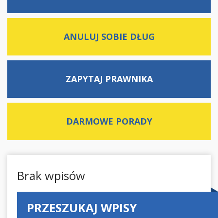
ANULUJ SOBIE DŁUG
ZAPYTAJ
PRAWNIKA
DARMOWE
PORADY
Brak wpisów
PRZESZUKAJ WPISY