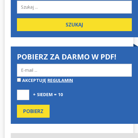
POBIERZ ZA DARMO W PDF!
AKCEPTUJĘ
REGULAMIN
+ SIEDEM = 10