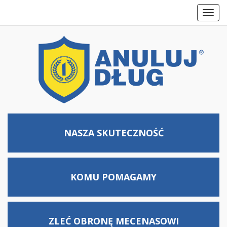
Toggl
navig
NASZA SKUTECZNOŚĆ
KOMU
POMAGAMY
ZLEĆ OBRONĘ MECENASOWI