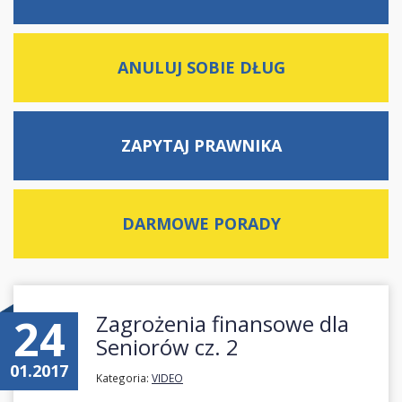
ANULUJ SOBIE DŁUG
ZAPYTAJ
PRAWNIKA
DARMOWE
PORADY
24
Zagrożenia finansowe dla
Seniorów cz. 2
01.2017
Kategoria:
VIDEO