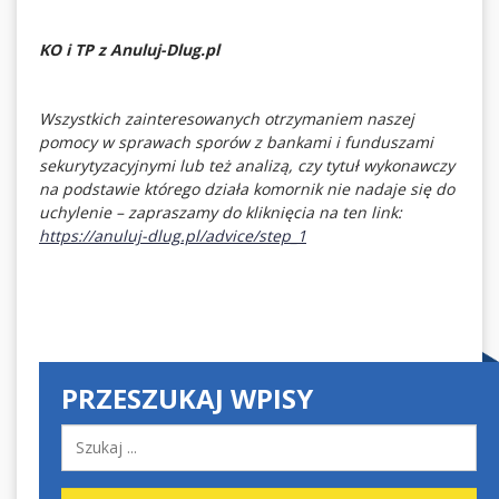
KO i TP z Anuluj-Dlug.pl
Wszystkich zainteresowanych otrzymaniem naszej
pomocy w sprawach sporów z bankami i funduszami
sekurytyzacyjnymi lub też analizą, czy tytuł wykonawczy
na podstawie którego działa komornik nie nadaje się do
uchylenie – zapraszamy do kliknięcia na ten link:
https://anuluj-dlug.pl/advice/step_1
PRZESZUKAJ WPISY