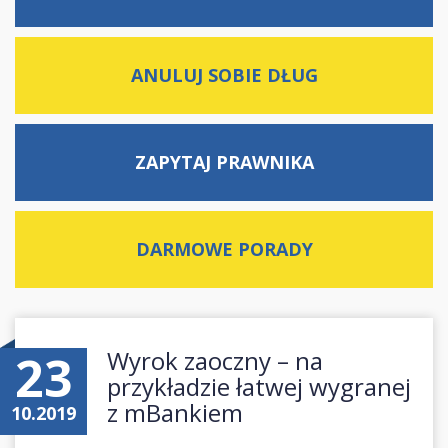
ANULUJ SOBIE DŁUG
ZAPYTAJ
PRAWNIKA
DARMOWE
PORADY
23
Wyrok zaoczny – na
przykładzie łatwej wygranej
z mBankiem
10.2019