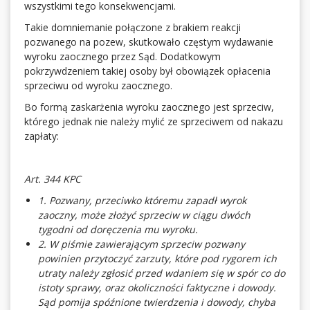
wszystkimi tego konsekwencjami.
Takie domniemanie połączone z brakiem reakcji
pozwanego na pozew, skutkowało częstym wydawanie
wyroku zaocznego przez Sąd. Dodatkowym
pokrzywdzeniem takiej osoby był obowiązek opłacenia
sprzeciwu od wyroku zaocznego.
Bo formą zaskarżenia wyroku zaocznego jest sprzeciw,
którego jednak nie należy mylić ze sprzeciwem od nakazu
zapłaty:
Art. 344 KPC
1. Pozwany, przeciwko któremu zapadł wyrok
zaoczny, może złożyć sprzeciw w ciągu dwóch
tygodni od doręczenia mu wyroku.
2. W piśmie zawierającym sprzeciw pozwany
powinien przytoczyć zarzuty, które pod rygorem ich
utraty należy zgłosić przed wdaniem się w spór co do
istoty sprawy, oraz okoliczności faktyczne i dowody.
Sąd pomija spóźnione twierdzenia i dowody, chyba