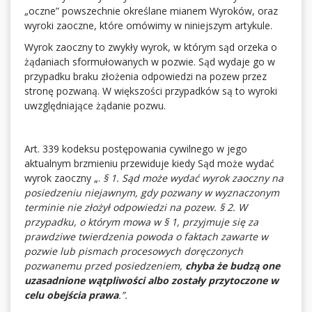
„oczne” powszechnie określane mianem Wyroków, oraz
wyroki zaoczne, które omówimy w niniejszym artykule.
Wyrok zaoczny to zwykły wyrok, w którym sąd orzeka o
żądaniach sformułowanych w pozwie. Sąd wydaje go w
przypadku braku złożenia odpowiedzi na pozew przez
stronę pozwaną. W większości przypadków są to wyroki
uwzględniające żądanie pozwu.
Art. 339 kodeksu postępowania cywilnego w jego
aktualnym brzmieniu przewiduje kiedy Sąd może wydać
wyrok zaoczny „.
§ 1. Sąd może wydać wyrok zaoczny na
posiedzeniu niejawnym, gdy pozwany w wyznaczonym
terminie nie złożył odpowiedzi na pozew. § 2. W
przypadku, o którym mowa w § 1, przyjmuje się za
prawdziwe twierdzenia powoda o faktach zawarte w
pozwie lub pismach procesowych doręczonych
pozwanemu przed posiedzeniem,
chyba że budzą one
uzasadnione wątpliwości albo zostały przytoczone w
celu obejścia prawa
.”.