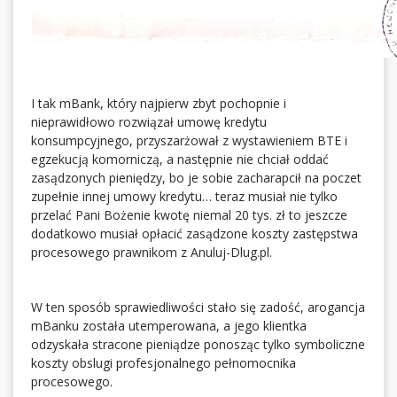
I tak mBank, który najpierw zbyt pochopnie i
nieprawidłowo rozwiązał umowę kredytu
konsumpcyjnego, przyszarżował z wystawieniem BTE i
egzekucją komorniczą, a następnie nie chciał oddać
zasądzonych pieniędzy, bo je sobie zacharapcił na poczet
zupełnie innej umowy kredytu… teraz musiał nie tylko
przelać Pani Bożenie kwotę niemal 20 tys. zł to jeszcze
dodatkowo musiał opłacić zasądzone koszty zastępstwa
procesowego prawnikom z Anuluj-Dlug.pl.
W ten sposób sprawiedliwości stało się zadość, arogancja
mBanku została utemperowana, a jego klientka
odzyskała stracone pieniądze ponosząc tylko symboliczne
koszty obslugi profesjonalnego pełnomocnika
procesowego.