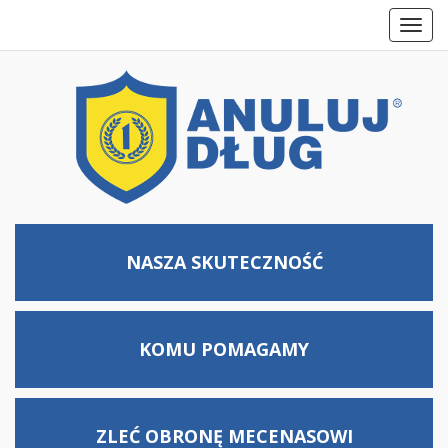
Toggl
navig
NASZA SKUTECZNOŚĆ
KOMU
POMAGAMY
ZLEĆ OBRONĘ MECENASOWI