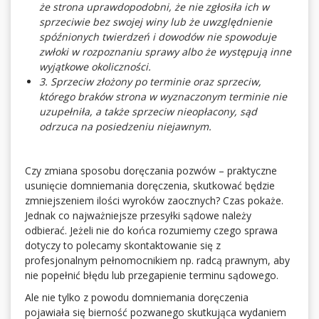
że strona uprawdopodobni, że nie zgłosiła ich w
sprzeciwie bez swojej winy lub że uwzględnienie
spóźnionych twierdzeń i dowodów nie spowoduje
zwłoki w rozpoznaniu sprawy albo że występują inne
wyjątkowe okoliczności.
3. Sprzeciw złożony po terminie oraz sprzeciw,
którego braków strona w wyznaczonym terminie nie
uzupełniła, a także sprzeciw nieopłacony, sąd
odrzuca na posiedzeniu niejawnym.
Czy zmiana sposobu doręczania pozwów – praktyczne
usunięcie domniemania doręczenia, skutkować będzie
zmniejszeniem ilości wyroków zaocznych? Czas pokaże.
Jednak co najważniejsze przesyłki sądowe należy
odbierać. Jeżeli nie do końca rozumiemy czego sprawa
dotyczy to polecamy skontaktowanie się z
profesjonalnym pełnomocnikiem np. radcą prawnym, aby
nie popełnić błędu lub przegapienie terminu sądowego.
Ale nie tylko z powodu domniemania doręczenia
pojawiała się bierność pozwanego skutkująca wydaniem