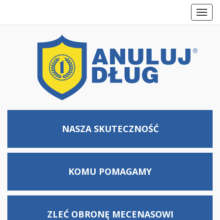
Toggl
navig
NASZA SKUTECZNOŚĆ
KOMU
POMAGAMY
ZLEĆ OBRONĘ MECENASOWI