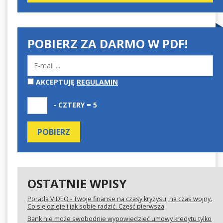
POBIERZ ZA DARMO W PDF!
AKCEPTUJĘ
REGULAMIN
- CZTERY = 5
OSTATNIE WPISY
Porada VIDEO - Twoje finanse na czasy kryzysu, na czas wojny.
Co się dzieje i jak sobie radzić. Część pierwsza
Bank nie może swobodnie wypowiedzieć umowy kredytu tylko