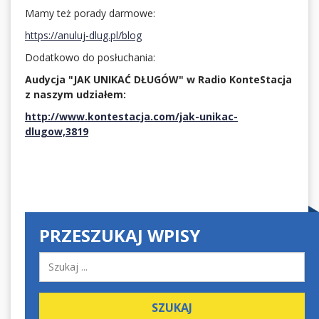
Mamy też porady darmowe:
https://anuluj-dlug.pl/blog
Dodatkowo do posłuchania:
Audycja "JAK UNIKAĆ DŁUGÓW" w Radio KonteStacja
z naszym udziałem:
http://www.kontestacja.com/jak-unikac-
dlugow,3819
PRZESZUKAJ WPISY