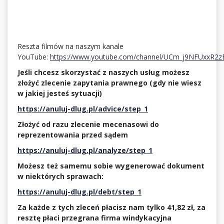
Reszta filmów na naszym kanale
YouTube:
https://www.youtube.com/channel/UCm_j9NFUxxR2
Jeśli chcesz skorzystać z naszych usług możesz
złożyć zlecenie zapytania prawnego (gdy nie wiesz
w jakiej jesteś sytuacji)
https://anuluj-dlug.pl/advice/step_1
Złożyć od razu zlecenie mecenasowi do
reprezentowania przed sądem
https://anuluj-dlug.pl/analyze/step_1
Możesz też samemu sobie wygenerować dokument
w niektórych sprawach:
https://anuluj-dlug.pl/debt/step_1
Za każde z tych zleceń płacisz nam tylko 41,82 zł, za
resztę płaci przegrana firma windykacyjna