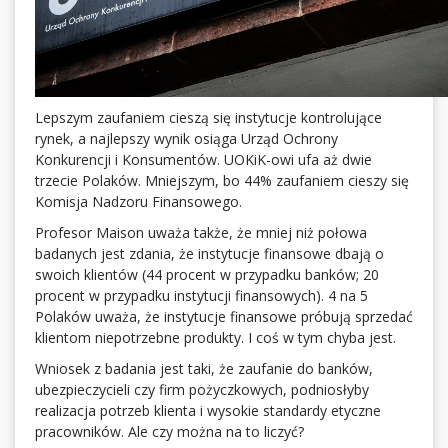
Lepszym zaufaniem cieszą się instytucje kontrolujące
rynek, a najlepszy wynik osiąga Urząd Ochrony
Konkurencji i Konsumentów. UOKiK-owi ufa aż dwie
trzecie Polaków. Mniejszym, bo 44% zaufaniem cieszy się
Komisja Nadzoru Finansowego.
Profesor Maison uważa także, że mniej niż połowa
badanych jest zdania, że instytucje finansowe dbają o
swoich klientów (44 procent w przypadku banków; 20
procent w przypadku instytucji finansowych). 4 na 5
Polaków uważa, że instytucje finansowe próbują sprzedać
klientom niepotrzebne produkty. I coś w tym chyba jest.
Wniosek z badania jest taki, że zaufanie do banków,
ubezpieczycieli czy firm pożyczkowych, podniosłyby
realizacja potrzeb klienta i wysokie standardy etyczne
pracowników. Ale czy można na to liczyć?