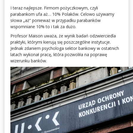
I teraz najlepsze. Firmom pożyczkowym, czyli
parabankom ufa aż… 10% Polaków. Celowo używamy
słowa „aż” ponieważ w przypadku parabanków
wspomniane 10% to i tak za dużo.
Profesor Maison uważa, że wynik badań odzwierciedla
praktyki, którymi kierują się poszczególne instytucje.
Jednak zdaniem psychologa sektor bankowy w ostatnich
latach wykonał pracę, która pozwoliła na poprawę
wizerunku banków.