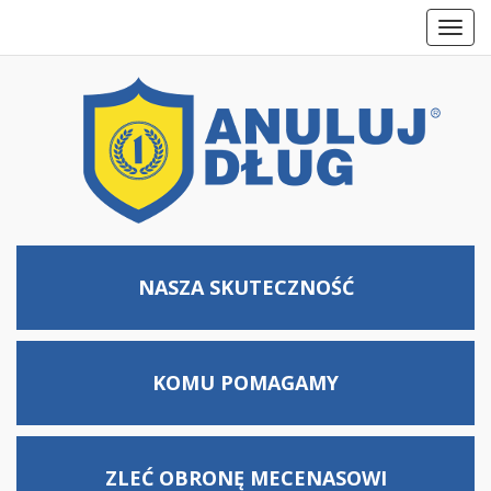
Toggl
navig
NASZA SKUTECZNOŚĆ
KOMU
POMAGAMY
ZLEĆ OBRONĘ MECENASOWI