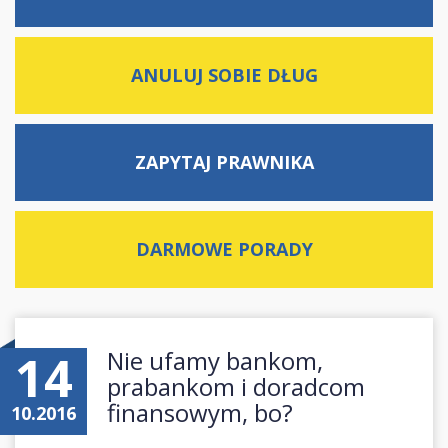
ANULUJ SOBIE DŁUG
ZAPYTAJ
PRAWNIKA
DARMOWE
PORADY
14
Nie ufamy bankom,
prabankom i doradcom
finansowym, bo?
10.2016