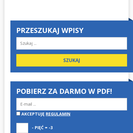
PRZESZUKAJ WPISY
POBIERZ ZA DARMO W PDF!
AKCEPTUJĘ
REGULAMIN
- PIĘĆ = -3