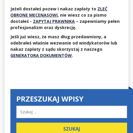
Jeżeli dostałeś pozew i nakaz zapłaty to
ZLEĆ
OBRONĘ MECENASOWI
, nie wiesz co za pismo
dostałeś -
ZAPYTAJ PRAWNIKA
– zapewniamy pełen
profesjonalizm oraz dyskrecję.
Jeśli już wiesz, że masz dług przedawniony, a
odebrałeś właśnie wezwanie od windykatorów lub
nakaz zapłaty z sądu skorzystaj z naszego
GENERATORA DOKUMENTÓW
.
PRZESZUKAJ WPISY