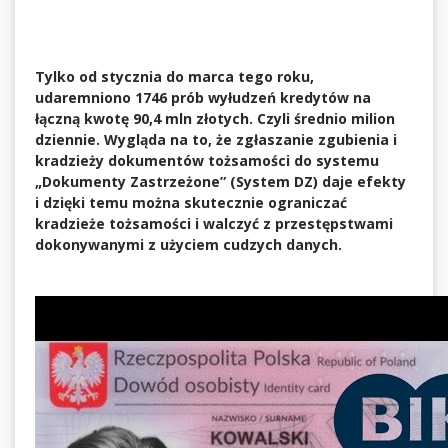
Tylko od stycznia do marca tego roku,
udaremniono 1746 prób wyłudzeń kredytów na
łączną kwotę 90,4 mln złotych. Czyli średnio milion
dziennie. Wygląda na to, że zgłaszanie zgubienia i
kradzieży dokumentów tożsamości do systemu
„Dokumenty Zastrzeżone” (System DZ) daje efekty
i dzięki temu można skutecznie ograniczać
kradzieże tożsamości i walczyć z przestępstwami
dokonywanymi z użyciem cudzych danych.