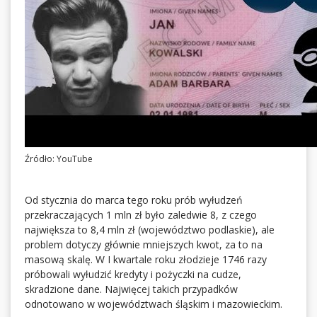
Źródło: YouTube
Od stycznia do marca tego roku prób wyłudzeń
przekraczających 1 mln zł było zaledwie 8, z czego
największa to 8,4 mln zł (województwo podlaskie), ale
problem dotyczy głównie mniejszych kwot, za to na
masową skalę. W I kwartale roku złodzieje 1746 razy
próbowali wyłudzić kredyty i pożyczki na cudze,
skradzione dane. Najwięcej takich przypadków
odnotowano w województwach śląskim i mazowieckim.