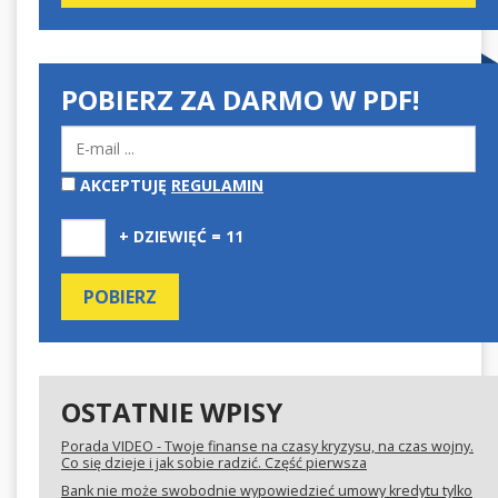
POBIERZ ZA DARMO W PDF!
AKCEPTUJĘ
REGULAMIN
+ DZIEWIĘĆ = 11
OSTATNIE WPISY
Porada VIDEO - Twoje finanse na czasy kryzysu, na czas wojny.
Co się dzieje i jak sobie radzić. Część pierwsza
Bank nie może swobodnie wypowiedzieć umowy kredytu tylko