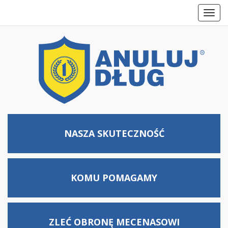
Toggl
navig
NASZA SKUTECZNOŚĆ
KOMU
POMAGAMY
ZLEĆ OBRONĘ MECENASOWI