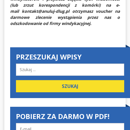
(lub zrzut korespondencji z komórki) na e-
mail kontakt@anuluj-dlug.pl otrzymasz voucher na
darmowe zlecenie wystąpienia przez nas o
odszkodowanie od firmy windykacyjnej.
PRZESZUKAJ WPISY
POBIERZ ZA DARMO W PDF!