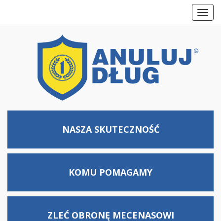
Toggl
navig
NASZA SKUTECZNOŚĆ
KOMU
POMAGAMY
ZLEĆ OBRONĘ MECENASOWI