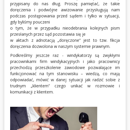
przypisany do nas dług. Proszę pamiętać, że takie
doręczenia i podwójne awizowanie przysługują nam
podczas postępowania przed sądem i tylko w sytuacji,
gdy byliśmy pouczeni
o tym, że w przypadku nieodebrania kolejnych pism
przesłanych przez sąd pozostawia się je
w aktach z adnotacją „doręczone” jest to tzw. fikcja
doręczenia dozwolona w naszym systemie prawnym.
Podkreślmy jeszcze raz - windykatorzy są zwykłymi
pracownikami firm windykacyjnych i jako pracownicy
przechodzą przeszkolenie zawodowe pozwalające im
funkcjonować na tym stanowisku – wiedzą, co mają
odpowiadać, mówić w danej sytuacji jak radzić sobie z
trudnym „klientem” czego unikać w rozmowie i
komunikacji z klientem.