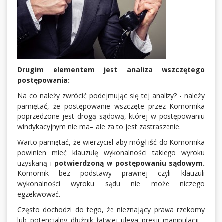
Drugim elementem jest analiza wszczętego
postępowania:
Na co należy zwrócić podejmując się tej analizy? - należy
pamiętać, że postępowanie wszczęte przez Komornika
poprzedzone jest drogą sądową, której w postępowaniu
windykacyjnym nie ma– ale za to jest zastraszenie.
Warto pamiętać, że wierzyciel aby mógł iść do Komornika
powinien mieć klauzulę wykonalności takiego wyroku
uzyskaną i
potwierdzoną w postępowaniu sądowym.
Komornik bez podstawy prawnej czyli klauzuli
wykonalności wyroku sądu nie może niczego
egzekwować.
Często dochodzi do tego, że nieznający prawa rzekomy
lub potencjalny dłużnik łatwiej ulega presji manipulacji -