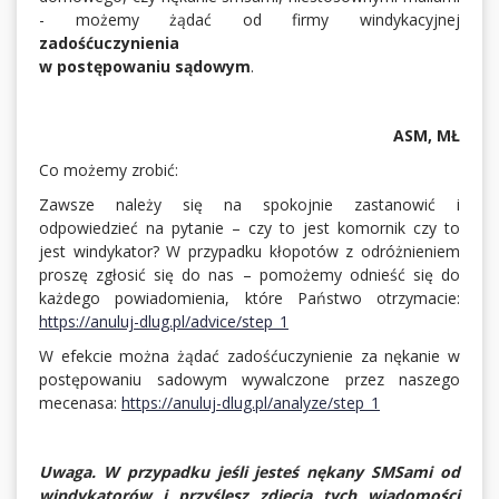
- możemy żądać od firmy windykacyjnej
zadośćuczynienia
w postępowaniu sądowym
.
ASM, MŁ
Co możemy zrobić:
Zawsze należy się na spokojnie zastanowić i
odpowiedzieć na pytanie – czy to jest komornik czy to
jest windykator? W przypadku kłopotów z odróżnieniem
proszę zgłosić się do nas – pomożemy odnieść się do
każdego powiadomienia, które Państwo otrzymacie:
https://anuluj-dlug.pl/advice/step_1
W efekcie można żądać zadośćuczynienie za nękanie w
postępowaniu sadowym wywalczone przez naszego
mecenasa:
https://anuluj-dlug.pl/analyze/step_1
Uwaga.
W przypadku jeśli jesteś nękany SMSami od
windykatorów i przyślesz zdjęcia tych wiadomości