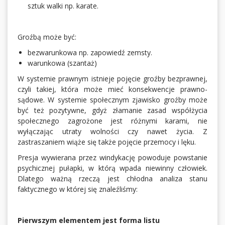
sztuk walki np. karate.
Groźbą może być:
bezwarunkowa np. zapowiedź zemsty.
warunkowa (szantaż)
W systemie prawnym istnieje pojęcie groźby bezprawnej,
czyli takiej, która może mieć konsekwencje prawno-
sądowe. W systemie społecznym zjawisko groźby może
być też pozytywne, gdyż złamanie zasad współżycia
społecznego zagrożone jest różnymi karami, nie
wyłączając utraty wolności czy nawet życia. Z
zastraszaniem wiąże się także pojęcie przemocy i lęku.
Presja wywierana przez windykację powoduje powstanie
psychicznej pułapki, w którą wpada niewinny człowiek.
Dlatego ważną rzeczą jest chłodna analiza stanu
faktycznego w której się znaleźliśmy:
Pierwszym elementem jest forma listu