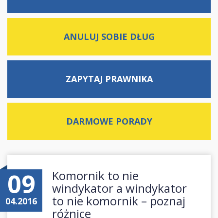
ANULUJ SOBIE DŁUG
ZAPYTAJ
PRAWNIKA
DARMOWE
PORADY
09
Komornik to nie
windykator a windykator
to nie komornik – poznaj
04.2016
różnice