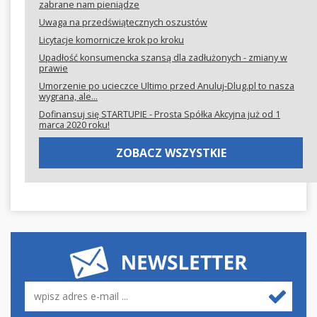
zabrane nam pieniądze
Uwaga na przedświątecznych oszustów
Licytacje komornicze krok po kroku
Upadłość konsumencka szansą dla zadłużonych - zmiany w
prawie
Umorzenie po ucieczce Ultimo przed Anuluj-Dlug.pl to nasza
wygrana, ale...
Dofinansuj się STARTUPIE - Prosta Spółka Akcyjna już od 1
marca 2020 roku!
ZOBACZ WSZYSTKIE