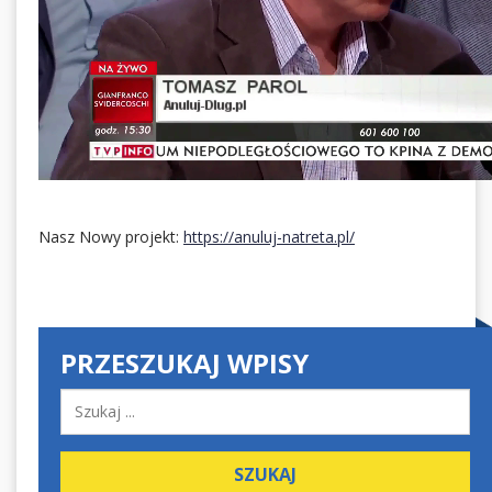
Nasz Nowy projekt:
https://anuluj-natreta.pl/
PRZESZUKAJ WPISY