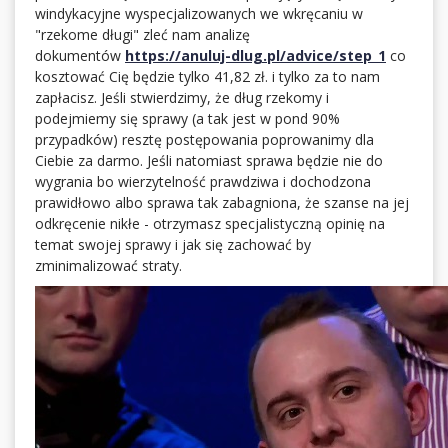
windykacyjne wyspecjalizowanych we wkręcaniu w
"rzekome długi" zleć nam analizę
dokumentów
https://anuluj-dlug.pl/advice/step_1
co
kosztować Cię będzie tylko 41,82 zł. i tylko za to nam
zapłacisz. Jeśli stwierdzimy, że dług rzekomy i
podejmiemy się sprawy (a tak jest w pond 90%
przypadków) resztę postępowania poprowanimy dla
Ciebie za darmo. Jeśli natomiast sprawa będzie nie do
wygrania bo wierzytelność prawdziwa i dochodzona
prawidłowo albo sprawa tak zabagniona, że szanse na jej
odkręcenie nikłe - otrzymasz specjalistyczną opinię na
temat swojej sprawy i jak się zachować by
zminimalizować straty.