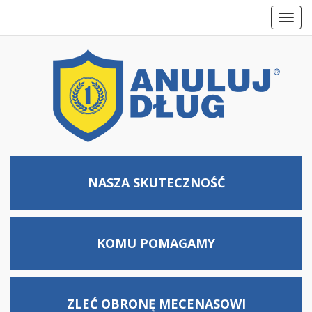
Toggl
navig
NASZA SKUTECZNOŚĆ
KOMU
POMAGAMY
ZLEĆ OBRONĘ MECENASOWI