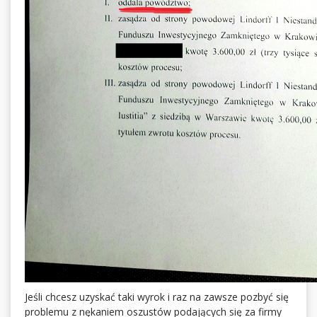
Jeśli chcesz uzyskać taki wyrok i raz na zawsze pozbyć się
problemu z nękaniem oszustów podających się za firmy