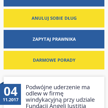
ANULUJ SOBIE DŁUG
ZAPYTAJ
PRAWNIKA
DARMOWE
PORADY
04
Podwójne uderzenie ma
odlew w firmę
windykacyjną przy udziale
11.2017
Fundacji Angeli Iustitia