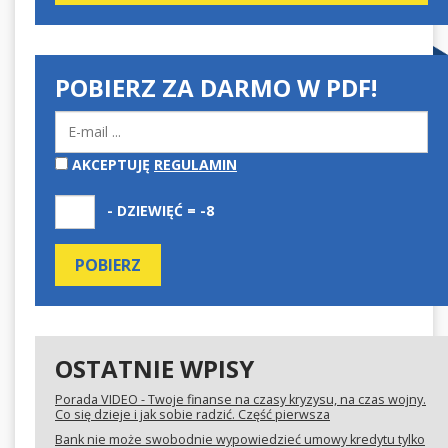
POBIERZ ZA DARMO W PDF!
AKCEPTUJĘ
REGULAMIN
- DZIEWIĘĆ = -8
OSTATNIE WPISY
Porada VIDEO - Twoje finanse na czasy kryzysu, na czas wojny.
Co się dzieje i jak sobie radzić. Część pierwsza
Bank nie może swobodnie wypowiedzieć umowy kredytu tylko