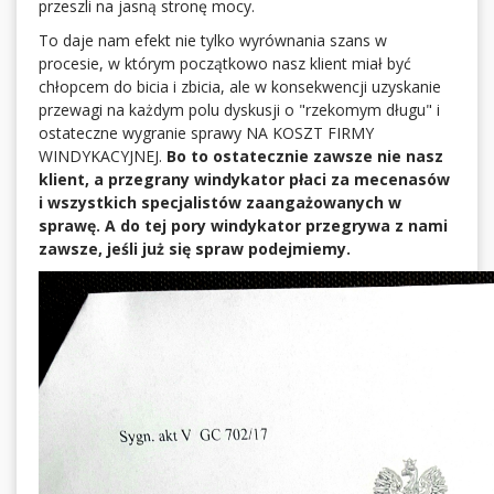
przeszli na jasną stronę mocy.
To daje nam efekt nie tylko wyrównania szans w
procesie, w którym początkowo nasz klient miał być
chłopcem do bicia i zbicia, ale w konsekwencji uzyskanie
przewagi na każdym polu dyskusji o "rzekomym długu" i
ostateczne wygranie sprawy NA KOSZT FIRMY
WINDYKACYJNEJ.
Bo to ostatecznie zawsze nie nasz
klient, a przegrany windykator płaci za mecenasów
i wszystkich specjalistów zaangażowanych w
sprawę. A do tej pory windykator przegrywa z nami
zawsze, jeśli już się spraw podejmiemy.