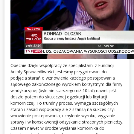
Obecnie dzięki współpracy ze specjalistami z Fundacji
Anioły Sprawiedliwości jesteśmy przygotowani do
podjęcia starań o wznowienia każdego postępowania
sądowego zakończonego wyrokiem korzystnym dla firmy
windykacyjnej (byle nie starszego niż 10 lat) nawet jeśli
doszło potem do skutecznej egzekucji lub licytacji
komorniczej. To trundny proces, wymaga szczególnych
starań i zasad współpracy ale z szansą na sukces czyli
wnowienie postepowania, uchylenie wyroku, wygranie
sprawy i w konsekwencji odzyskanie straconych pieniedzy.
Czasem nawet w drodze wysłania komornika do