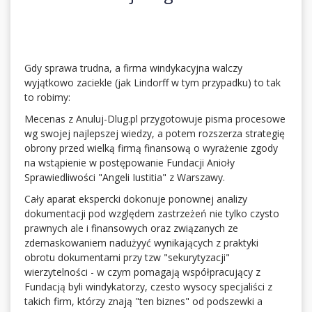
Gdy sprawa trudna, a firma windykacyjna walczy
wyjątkowo zaciekle (jak Lindorff w tym przypadku) to tak
to robimy:
Mecenas z Anuluj-Dlug.pl przygotowuje pisma procesowe
wg swojej najlepszej wiedzy, a potem rozszerza strategię
obrony przed wielką firmą finansową o wyrażenie zgody
na wstąpienie w postępowanie Fundacji Anioły
Sprawiedliwości "Angeli Iustitia" z Warszawy.
Cały aparat ekspercki dokonuje ponownej analizy
dokumentacji pod względem zastrzeżeń nie tylko czysto
prawnych ale i finansowych oraz związanych ze
zdemaskowaniem nadużyyć wynikających z praktyki
obrotu dokumentami przy tzw "sekurytyzacji"
wierzytelności - w czym pomagają współpracujący z
Fundacją byli windykatorzy, czesto wysocy specjaliści z
takich firm, którzy znają "ten biznes" od podszewki a