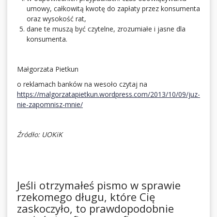
umowy, całkowitą kwotę do zapłaty przez konsumenta
oraz wysokość rat,
dane te muszą być czytelne, zrozumiałe i jasne dla
konsumenta.
Małgorzata Pietkun
o reklamach banków na wesoło czytaj na
https://malgorzatapietkun.wordpress.com/2013/10/09/juz-
nie-zapomnisz-mnie/
Źródło: UOKiK
Jeśli otrzymałeś pismo w sprawie
rzekomego długu, które Cię
zaskoczyło, to prawdopodobnie