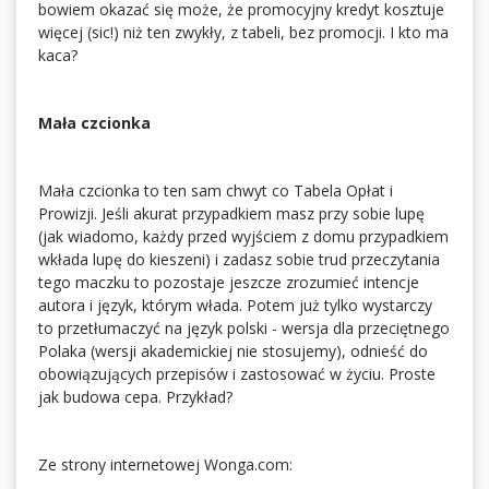
bowiem okazać się może, że promocyjny kredyt kosztuje
więcej (sic!) niż ten zwykły, z tabeli, bez promocji. I kto ma
kaca?
Mała czcionka
Mała czcionka to ten sam chwyt co Tabela Opłat i
Prowizji. Jeśli akurat przypadkiem masz przy sobie lupę
(jak wiadomo, każdy przed wyjściem z domu przypadkiem
wkłada lupę do kieszeni) i zadasz sobie trud przeczytania
tego maczku to pozostaje jeszcze zrozumieć intencje
autora i język, którym włada. Potem już tylko wystarczy
to przetłumaczyć na język polski - wersja dla przeciętnego
Polaka (wersji akademickiej nie stosujemy), odnieść do
obowiązujących przepisów i zastosować w życiu. Proste
jak budowa cepa. Przykład?
Ze strony internetowej Wonga.com: