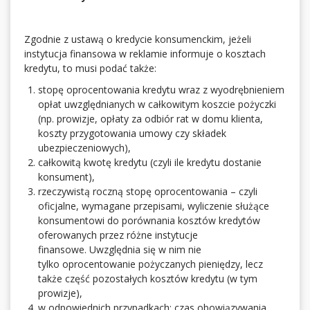
Zgodnie z ustawą o kredycie konsumenckim, jeżeli
instytucja finansowa w reklamie informuje o kosztach
kredytu, to musi podać także:
stopę oprocentowania kredytu wraz z wyodrębnieniem
opłat uwzględnianych w całkowitym koszcie pożyczki
(np. prowizje, opłaty za odbiór rat w domu klienta,
koszty przygotowania umowy czy składek
ubezpieczeniowych),
całkowitą kwotę kredytu (czyli ile kredytu dostanie
konsument),
rzeczywistą roczną stopę oprocentowania – czyli
oficjalne, wymagane przepisami, wyliczenie służące
konsumentowi do porównania kosztów kredytów
oferowanych przez różne instytucje
finansowe. Uwzględnia się w nim nie
tylko oprocentowanie pożyczanych pieniędzy, lecz
także część pozostałych kosztów kredytu (w tym
prowizje),
w odpowiednich przypadkach: czas obowiązywania