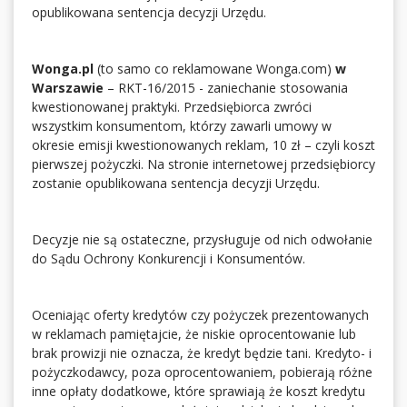
opublikowana sentencja decyzji Urzędu.
Wonga.pl
(to samo co reklamowane Wonga.com)
w
Warszawie
– RKT-16/2015 - zaniechanie stosowania
kwestionowanej praktyki. Przedsiębiorca zwróci
wszystkim konsumentom, którzy zawarli umowy w
okresie emisji kwestionowanych reklam, 10 zł – czyli koszt
pierwszej pożyczki. Na stronie internetowej przedsiębiorcy
zostanie opublikowana sentencja decyzji Urzędu.
Decyzje nie są ostateczne, przysługuje od nich odwołanie
do Sądu Ochrony Konkurencji i Konsumentów.
Oceniając oferty kredytów czy pożyczek prezentowanych
w reklamach pamiętajcie, że niskie oprocentowanie lub
brak prowizji nie oznacza, że kredyt będzie tani. Kredyto- i
pożyczkodawcy, poza oprocentowaniem, pobierają różne
inne opłaty dodatkowe, które sprawiają że koszt kredytu