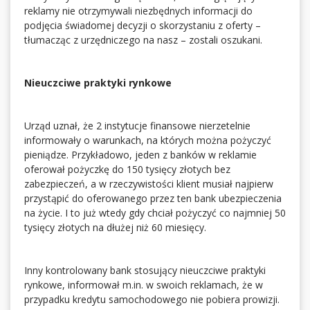
reklamy nie otrzymywali niezbędnych informacji do
podjęcia świadomej decyzji o skorzystaniu z oferty –
tłumacząc z urzędniczego na nasz – zostali oszukani.
Nieuczciwe praktyki rynkowe
Urząd uznał, że 2 instytucje finansowe nierzetelnie
informowały o warunkach, na których można pożyczyć
pieniądze. Przykładowo, jeden z banków w reklamie
oferował pożyczkę do 150 tysięcy złotych bez
zabezpieczeń, a w rzeczywistości klient musiał najpierw
przystąpić do oferowanego przez ten bank ubezpieczenia
na życie. I to już wtedy gdy chciał pożyczyć co najmniej 50
tysięcy złotych na dłużej niż 60 miesięcy.
Inny kontrolowany bank stosujący nieuczciwe praktyki
rynkowe, informował m.in. w swoich reklamach, że w
przypadku kredytu samochodowego nie pobiera prowizji.