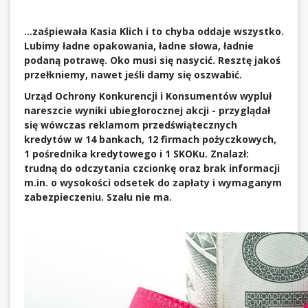
...zaśpiewała Kasia Klich i to chyba oddaje wszystko.
Lubimy ładne opakowania, ładne słowa, ładnie
podaną potrawę. Oko musi się nasycić. Resztę jakoś
przełkniemy, nawet jeśli damy się oszwabić.
Urząd Ochrony Konkurencji i Konsumentów wypluł
nareszcie wyniki ubiegłorocznej akcji - przyglądał
się wówczas reklamom przedświątecznych
kredytów w 14 bankach, 12 firmach pożyczkowych,
1 pośrednika kredytowego i 1 SKOKu. Znalazł:
trudną do odczytania czcionkę oraz brak informacji
m.in. o wysokości odsetek do zapłaty i wymaganym
zabezpieczeniu. Szału nie ma.