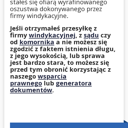
stałeś się ofiarą wyrafinowanego
oszustwa dokonywanego przez
firmy windykacyjne.
Jeśli otrzymałeś przesyłkę z
firmy
windykacyjnej
, z
sądu
czy
od
komornika
a nie możesz się
zgodzić z faktem istnienia długu,
z jego wysokością, lub sprawa
jest bardzo stara, to możesz się
przed tym obronić korzystając z
naszego
wsparcia
prawnego
lub
generatora
dokumentów
.