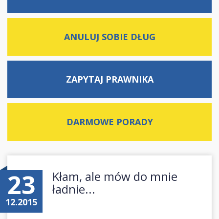
ANULUJ SOBIE DŁUG
ZAPYTAJ
PRAWNIKA
DARMOWE
PORADY
23
Kłam, ale mów do mnie
ładnie...
12.2015