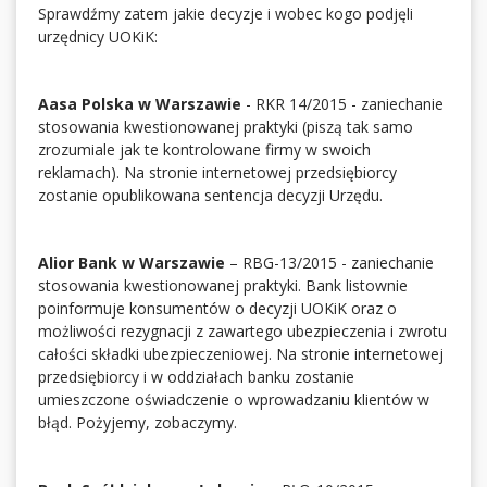
Sprawdźmy zatem jakie decyzje i wobec kogo podjęli
urzędnicy UOKiK:
Aasa Polska w Warszawie
- RKR 14/2015 - zaniechanie
stosowania kwestionowanej praktyki (piszą tak samo
zrozumiale jak te kontrolowane firmy w swoich
reklamach). Na stronie internetowej przedsiębiorcy
zostanie opublikowana sentencja decyzji Urzędu.
Alior Bank w Warszawie
– RBG-13/2015 - zaniechanie
stosowania kwestionowanej praktyki. Bank listownie
poinformuje konsumentów o decyzji UOKiK oraz o
możliwości rezygnacji z zawartego ubezpieczenia i zwrotu
całości składki ubezpieczeniowej. Na stronie internetowej
przedsiębiorcy i w oddziałach banku zostanie
umieszczone oświadczenie o wprowadzaniu klientów w
błąd. Pożyjemy, zobaczymy.