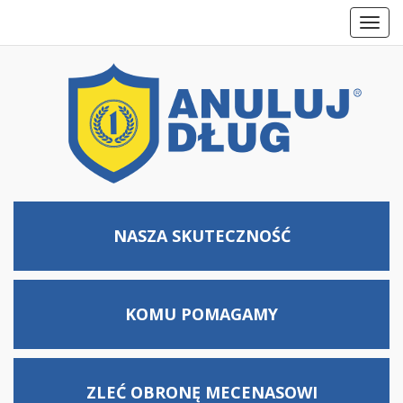
Toggl
navig
NASZA SKUTECZNOŚĆ
KOMU
POMAGAMY
ZLEĆ OBRONĘ MECENASOWI