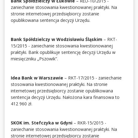
Bank Spółdzielczy w Łukowie
– RŁO-10/2015 -
zaniechanie stosowania kwestionowanej praktyki. Na
stronie internetowej przedsiębiorcy zostanie
opublikowana sentencja decyzji Urzędu.
Bank Spółdzielczy w Wodzisławiu Śląskim
– RKT-
15/2015 - zaniechanie stosowania kwestionowanej
praktyki. Bank opublikuje sentencję decyzji Urzędu w
miesięczniku „Pszowik”.
Idea Bank w Warszawie
– RKT-17/2015 - zaniechanie
stosowania kwestionowanej praktyki. Na stronie
internetowej przedsiębiorcy zostanie opublikowana
sentencja decyzji Urzędu. Nałożona kara finansowa to
412 960 zł.
SKOK im. Stefczyka w Gdyni
– RKR-15/2015 -
zaniechanie stosowania kwestionowanej praktyki. Na
stronie internetowej przedsiębiorcy zostanie