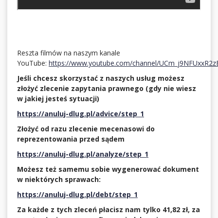
Reszta filmów na naszym kanale
YouTube:
https://www.youtube.com/channel/UCm_j9NFUxxR2
Jeśli chcesz skorzystać z naszych usług możesz
złożyć zlecenie zapytania prawnego (gdy nie wiesz
w jakiej jesteś sytuacji)
https://anuluj-dlug.pl/advice/step_1
Złożyć od razu zlecenie mecenasowi do
reprezentowania przed sądem
https://anuluj-dlug.pl/analyze/step_1
Możesz też samemu sobie wygenerować dokument
w niektórych sprawach:
https://anuluj-dlug.pl/debt/step_1
Za każde z tych zleceń płacisz nam tylko 41,82 zł, za