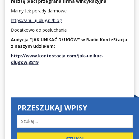
resztę płaci przegrana firma windykacyjna
Mamy też porady darmowe:
https://anuluj-dlug.pl/blog
Dodatkowo do posłuchania:
Audycja "JAK UNIKAĆ DŁUGÓW" w Radio KonteStacja
z naszym udziałem:
http://www.kontestacja.com/jak-unikac-
dlugow,3819
PRZESZUKAJ WPISY