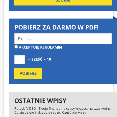
POBIERZ ZA DARMO W PDF!
AKCEPTUJĘ
REGULAMIN
+ SZEŚĆ = 10
OSTATNIE WPISY
Porada VIDEO - Twoje finanse na czasy kryzysu, na czas wojny.
Co się dzieje i jak sobie radzić. Część pierwsza