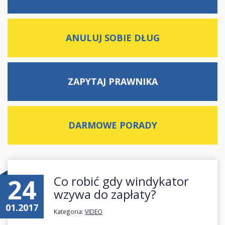
ANULUJ SOBIE DŁUG
ZAPYTAJ
PRAWNIKA
DARMOWE
PORADY
24
Co robić gdy windykator
wzywa do zapłaty?
01.2017
Kategoria:
VIDEO