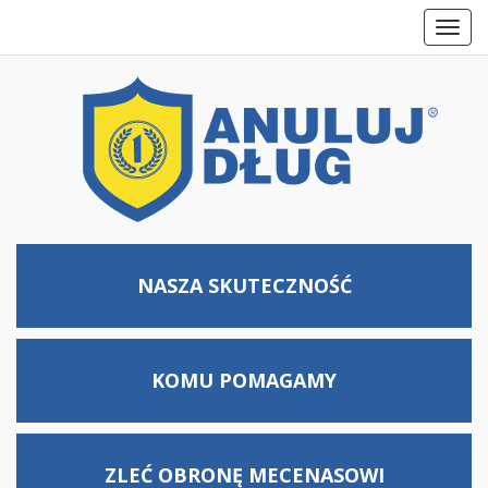
Toggl
navig
NASZA SKUTECZNOŚĆ
KOMU
POMAGAMY
ZLEĆ OBRONĘ MECENASOWI